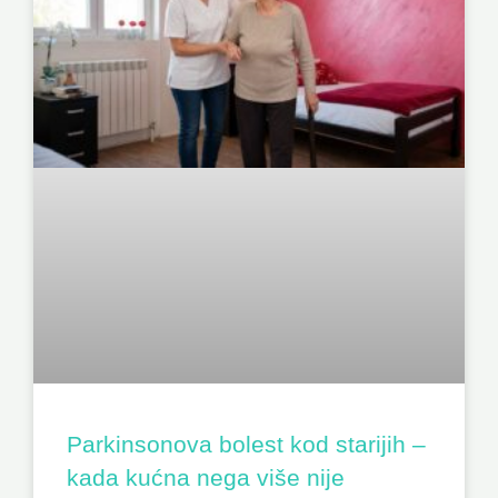
Parkinsonova bolest kod starijih –
kada kućna nega više nije