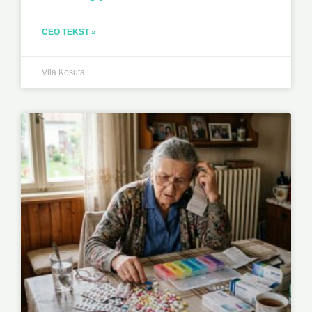
CEO TEKST »
Vila Kosuta