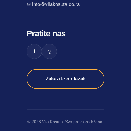
✉ info@vilakosuta.co.rs
Pratite nas
f
◎
Zakažite obilazak
© 2026 Vila Košuta. Sva prava zadržana.