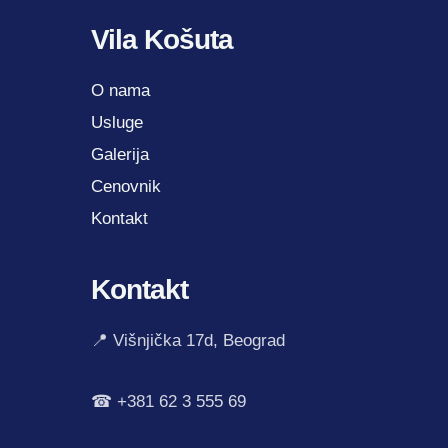
Vila Košuta
O nama
Usluge
Galerija
Cenovnik
Kontakt
Kontakt
📍 Višnjička 17d, Beograd
☎ +381 62 3 555 69