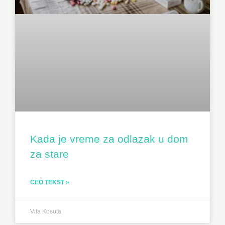
Kada je vreme za odlazak u dom
za stare
CEO TEKST »
Vila Kosuta