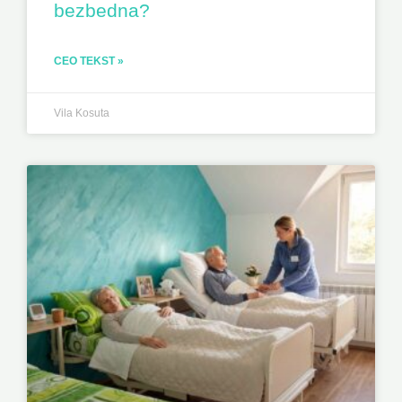
bezbedna?
CEO TEKST »
Vila Kosuta