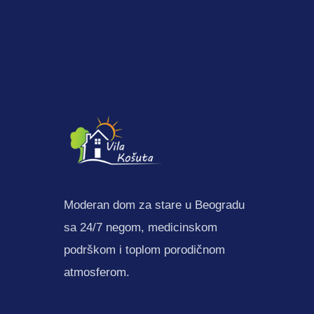
Moderan dom za stare u Beogradu
sa 24/7 negom, medicinskom
podrškom i toplom porodičnom
atmosferom.