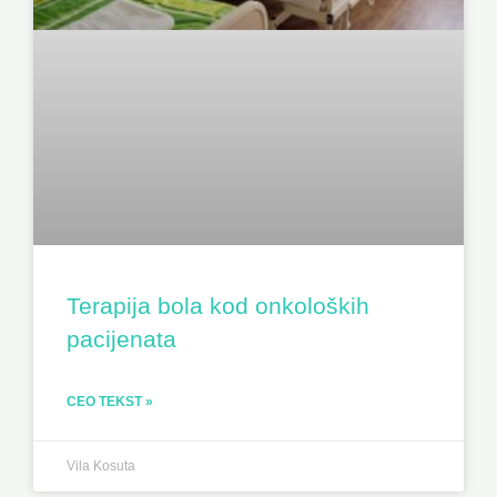
Terapija bola kod onkoloških
pacijenata
CEO TEKST »
Vila Kosuta