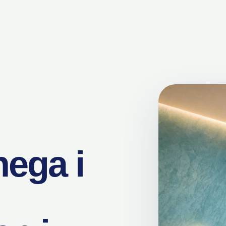
ega i