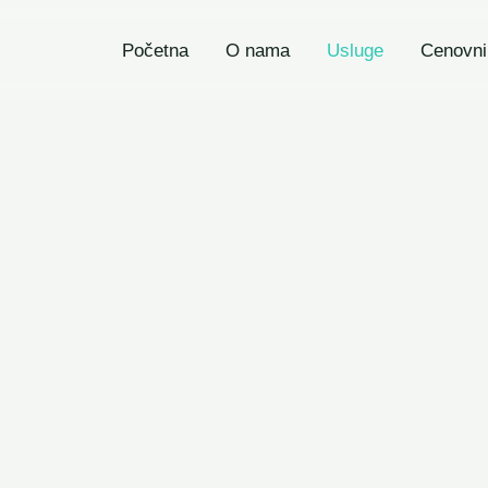
Početna
O nama
Usluge
Cenovni