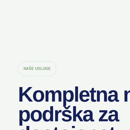
NAŠE USLUGE
Kompletna n
podrška za