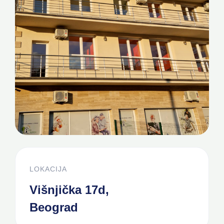
LOKACIJA
Višnjička 17d,
Beograd