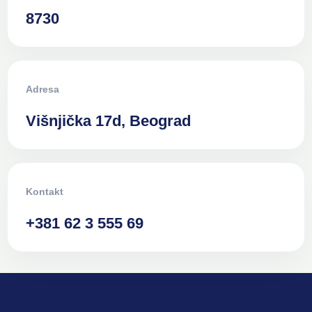
8730
Adresa
Višnjička 17d, Beograd
Kontakt
+381 62 3 555 69