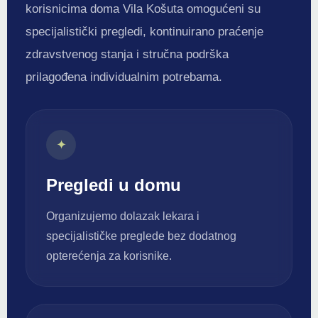
korisnicima doma Vila Košuta omogućeni su
specijalistički pregledi, kontinuirano praćenje
zdravstvenog stanja i stručna podrška
prilagođena individualnim potrebama.
✦
Pregledi u domu
Organizujemo dolazak lekara i
specijalističke preglede bez dodatnog
opterećenja za korisnike.