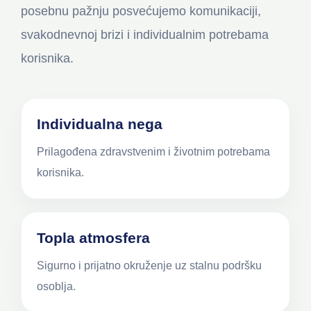
posebnu pažnju posvećujemo komunikaciji,
svakodnevnoj brizi i individualnim potrebama
korisnika.
Individualna nega
Prilagođena zdravstvenim i životnim potrebama
korisnika.
Topla atmosfera
Sigurno i prijatno okruženje uz stalnu podršku
osoblja.