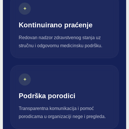
✦
Kontinuirano praćenje
Redovan nadzor zdravstvenog stanja uz
stručnu i odgovornu medicinsku podršku.
✦
Podrška porodici
Transparentna komunikacija i pomoć
porodicama u organizaciji nege i pregleda.