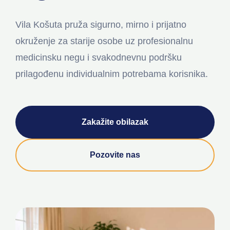
Vila Košuta pruža sigurno, mirno i prijatno
okruženje za starije osobe uz profesionalnu
medicinsku negu i svakodnevnu podršku
prilagođenu individualnim potrebama korisnika.
Zakažite obilazak
Pozovite nas