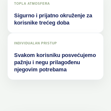
TOPLA ATMOSFERA
Sigurno i prijatno okruženje za
korisnike trećeg doba
INDIVIDUALAN PRISTUP
Svakom korisniku posvećujemo
pažnju i negu prilagođenu
njegovim potrebama