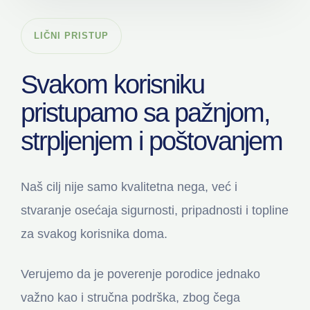
LIČNI PRISTUP
Svakom korisniku
pristupamo sa pažnjom,
strpljenjem i poštovanjem
Naš cilj nije samo kvalitetna nega, već i
stvaranje osećaja sigurnosti, pripadnosti i topline
za svakog korisnika doma.
Verujemo da je poverenje porodice jednako
važno kao i stručna podrška, zbog čega