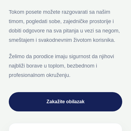
Tokom posete možete razgovarati sa našim
timom, pogledati sobe, zajedničke prostorije i
dobiti odgovore na sva pitanja u vezi sa negom,
smeštajem i svakodnevnim životom korisnika.
Želimo da porodice imaju sigurnost da njihovi
najbliži borave u toplom, bezbednom i
profesionalnom okruženju.
Zakažite obilazak