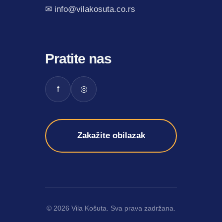
✉ info@vilakosuta.co.rs
Pratite nas
f
◎
Zakažite obilazak
© 2026 Vila Košuta. Sva prava zadržana.