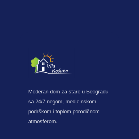
Moderan dom za stare u Beogradu
sa 24/7 negom, medicinskom
podrškom i toplom porodičnom
atmosferom.