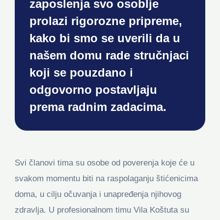
zaposlenja svo osoblje
prolazi rigorozne pripreme,
kako bi smo se uverili da u
našem domu rade stručnjaci
koji se pouzdano i
odgovorno postavljaju
prema radnim zadacima.
Svi članovi tima su osobe od poverenja koje će u
svakom momentu biti na raspolaganju štićenicima
doma, u cilju očuvanja i unapređenja njihovog
zdravlja. U profesionalnom timu Vila Koštuta su