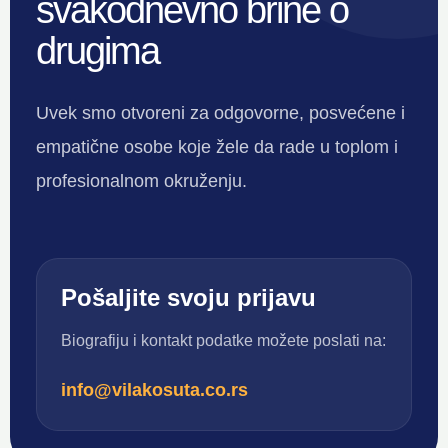
svakodnevno brine o
drugima
Uvek smo otvoreni za odgovorne, posvećene i
empatične osobe koje žele da rade u toplom i
profesionalnom okruženju.
Pošaljite svoju prijavu
Biografiju i kontakt podatke možete poslati na:
info@vilakosuta.co.rs