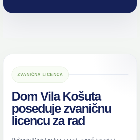
ZVANIČNA LICENCA
Dom Vila Košuta
poseduje zvaničnu
licencu za rad
Rešenje Ministarstva za rad, zapošljavanje i