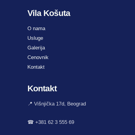
Vila Košuta
O nama
Usluge
Galerija
Cenovnik
Kontakt
Kontakt
📍 Višnjička 17d, Beograd
☎ +381 62 3 555 69