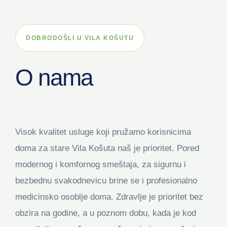
DOBRODOŠLI U VILA KOŠUTU
O nama
Visok kvalitet usluge koji pružamo korisnicima
doma za stare Vila Košuta naš je prioritet. Pored
modernog i komfornog smeštaja, za sigurnu i
bezbednu svakodnevicu brine se i profesionalno
medicinsko osoblje doma. Zdravlje je prioritet bez
obzira na godine, a u poznom dobu, kada je kod