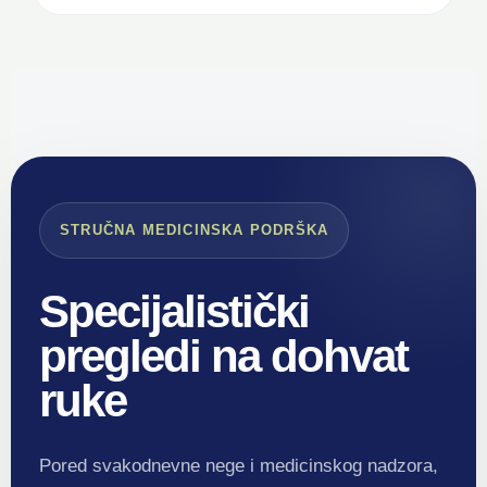
STRUČNA MEDICINSKA PODRŠKA
Specijalistički
pregledi na dohvat
ruke
Pored svakodnevne nege i medicinskog nadzora,