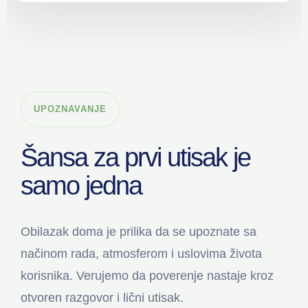
UPOZNAVANJE
Šansa za prvi utisak je
samo jedna
Obilazak doma je prilika da se upoznate sa
načinom rada, atmosferom i uslovima života
korisnika. Verujemo da poverenje nastaje kroz
otvoren razgovor i lični utisak.