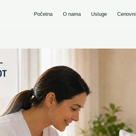
Početna
O nama
Usluge
Cenovni