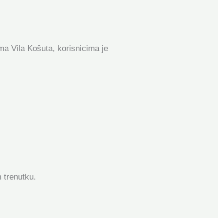
ma Vila Košuta, korisnicima je
 trenutku.